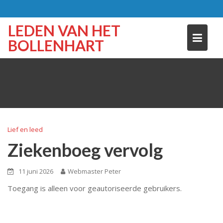
Skip
to
LEDEN VAN HET
content
BOLLENHART
Lief en leed
Ziekenboeg vervolg
11 juni 2026
Webmaster Peter
Toegang is alleen voor geautoriseerde gebruikers.