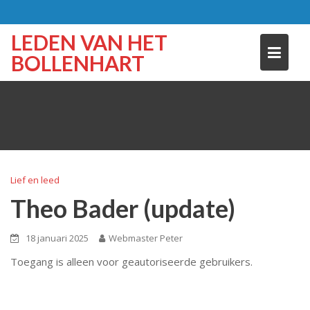
Skip
to
LEDEN VAN HET
content
BOLLENHART
Lief en leed
Theo Bader (update)
18 januari 2025
Webmaster Peter
Toegang is alleen voor geautoriseerde gebruikers.